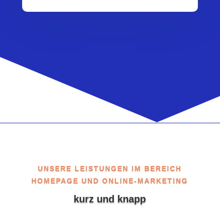
UNSERE LEISTUNGEN IM BEREICH
HOMEPAGE UND ONLINE-MARKETING
kurz und knapp