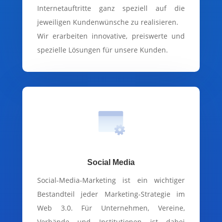
Internetauftritte ganz speziell auf die
jeweiligen Kundenwünsche zu realisieren.
Wir erarbeiten innovative, preiswerte und
spezielle Lösungen für unsere Kunden.
Social Media
Social-Media-Marketing ist ein wichtiger
Bestandteil jeder Marketing-Strategie im
Web 3.0. Für Unternehmen, Vereine,
Verbände und Institutionen ist dabei