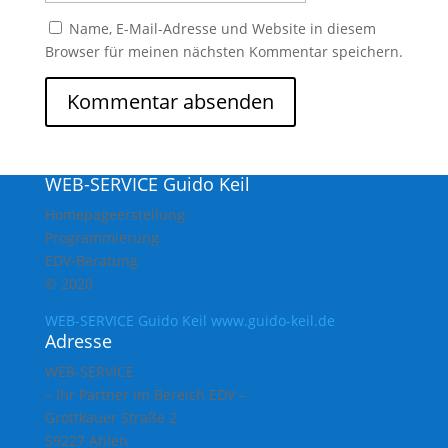
Name, E-Mail-Adresse und Website in diesem
Browser für meinen nächsten Kommentar speichern.
WEB-SERVICE Guido Keil
Homepageerstellung
Programmierung
EDV-Beratung
© 2020
WEB-SERVICE Guido Keil www.guido-keil.de
Adresse
WEB-SERVICE
– Ihr Partner im Bereich EDV –
Grottkauer Straße 2
59227 Ahlen