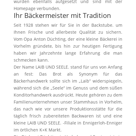
wurden ebenfalls aufgesetzt und sind mit der
Homepage verbunden.
Ihr Bäckermeister mit Tradition
Seit 1928 stehen wir für Sie in der Backstube. um
Ihnen Frische und allerbeste Qualität zu sichern.
Vom Opa Anton Düchting, der eine kleine Bäckerei in
Vorhelm gründete, bis hin zur heutigen Fertigung
haben wir Jahrzehnte lange Erfahrung die man
schmecken kann.
Der Name LAIB UND SEELE. stand für uns von Anfang
an fest: Das Brot als Synonym für das
Bäckerhandwerk sollte sich im „Laib“ widerspiegeln,
während sich die „Seele“ im Genuss und dem süßen
Konditorhandwerk ausdrückt. Heute gehören zu dem
Familienunternehmen unser Stammhaus in Vorhelm,
das nach wie vor unsere Produktionsstätte für die
täglich frisch zubereiteten Backwaren ist und eine
kleine LAIB UND SEELE. -Filiale in Ennigerloh-Enniger
im örtlichen K+K Markt.