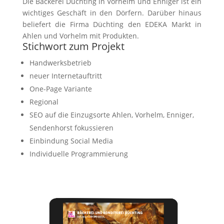
Die Bäckerei Düchting in Vorhelm und Enniger ist ein
wichtiges Geschäft in den Dörfern. Darüber hinaus
beliefert die Firma Düchting den EDEKA Markt in
Ahlen und Vorhelm mit Produkten.
Stichwort zum Projekt
Handwerksbetrieb
neuer Internetauftritt
One-Page Variante
Regional
SEO auf die Einzugsorte Ahlen, Vorhelm, Enniger,
Sendenhorst fokussieren
Einbindung Social Media
Individuelle Programmierung