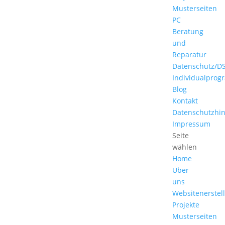
Musterseiten
PC
Beratung
und
Reparatur
Datenschutz/D
Individualpro
Blog
Kontakt
Datenschutzhi
Impressum
Seite
wählen
Home
Über
uns
Websitenerstel
Projekte
Musterseiten