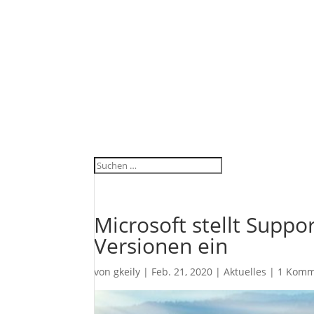
Microsoft stellt Supp
Versionen ein
von
gkeily
|
Feb. 21, 2020
|
Aktuelles
|
1 Komm