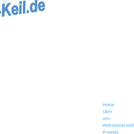
Home
Über
uns
Websitenerstel
Projekte