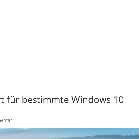
ort für bestimmte Windows 10
entar