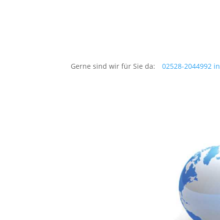
Gerne sind wir für Sie da:
02528-2044992
i