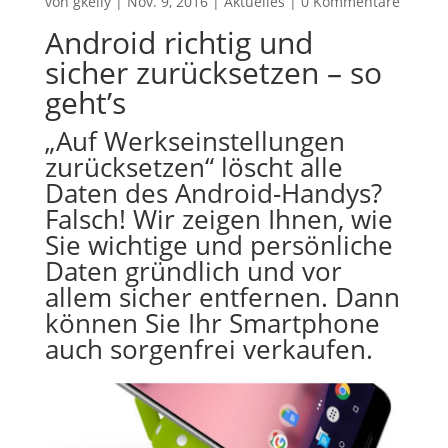
von
gkeily
|
Nov. 9, 2016
|
Aktuelles
|
0 Kommentare
Android richtig und
sicher zurücksetzen – so
geht’s
„Auf Werkseinstellungen
zurücksetzen“ löscht alle
Daten des Android-Handys?
Falsch! Wir zeigen Ihnen, wie
Sie wichtige und persönliche
Daten gründlich und vor
allem sicher entfernen. Dann
können Sie Ihr Smartphone
auch sorgenfrei verkaufen.