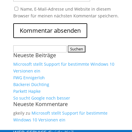
Name, E-Mail-Adresse und Website in diesem
Browser für meinen nächsten Kommentar speichern.
Suchen
Neueste Beiträge
nach:
Microsoft stellt Support für bestimmte Windows 10
Versionen ein
FWG Ennigerloh
Bäckerei Düchting
Parkett Hapke
So sucht Google noch besser
Neueste Kommentare
gkeily
zu
Microsoft stellt Support für bestimmte
Windows 10 Versionen ein