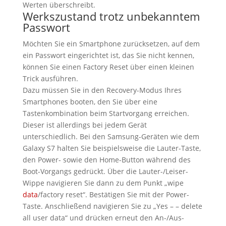
Werten überschreibt.
Werkszustand trotz unbekanntem
Passwort
Möchten Sie ein Smartphone zurücksetzen, auf dem
ein Passwort eingerichtet ist, das Sie nicht kennen,
können Sie einen Factory Reset über einen kleinen
Trick ausführen.
Dazu müssen Sie in den Recovery-Modus Ihres
Smartphones booten, den Sie über eine
Tastenkombination beim Startvorgang erreichen.
Dieser ist allerdings bei jedem Gerät
unterschiedlich. Bei den Samsung-Geräten wie dem
Galaxy S7 halten Sie beispielsweise die Lauter-Taste,
den Power- sowie den Home-Button während des
Boot-Vorgangs gedrückt. Über die Lauter-/Leiser-
Wippe navigieren Sie dann zu dem Punkt „wipe
data
/factory reset“. Bestätigen Sie mit der Power-
Taste. Anschließend navigieren Sie zu „Yes – – delete
all user data“ und drücken erneut den An-/Aus-