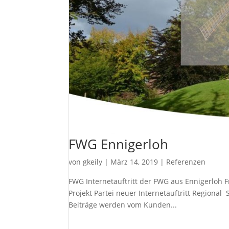
FWG Ennigerloh
von
gkeily
|
März 14, 2019
|
Referenzen
FWG Internetauftritt der FWG aus Ennigerloh 
Projekt Partei neuer Internetauftritt Regional
Beiträge werden vom Kunden...