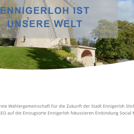
Freie Wählergemeinschaft Für die Zukunft der Stadt Ennigerloh Sti
 SEO auf die Einzugsorte Ennigerloh fokussieren Einbindung Social 