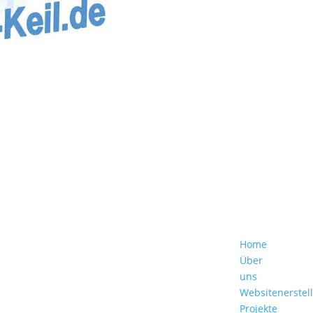
Home
Über
uns
Websitenerstel
Projekte