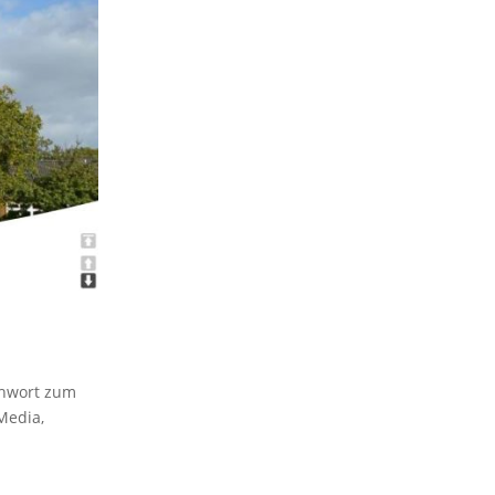
chwort zum
Media,