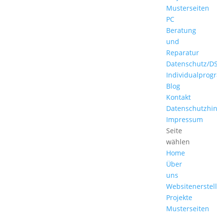
Musterseiten
PC
Beratung
und
Reparatur
Datenschutz/D
Individualpro
Blog
Kontakt
Datenschutzhi
Impressum
Seite
wählen
Home
Über
uns
Websitenerstel
Projekte
Musterseiten