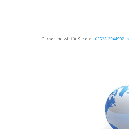
Gerne sind wir für Sie da:
02528-2044992
i