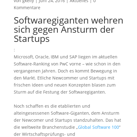
von
gkeily
|
Juni 24, 2016
|
Aktuelles
|
0
Kommentare
Softwaregiganten wehren
sich gegen Ansturm der
Startups
:
Microsoft, Oracle, IBM und SAP liegen im aktuellen
Software-Ranking von PwC vorne – wie schon in den
vergangenen Jahren. Doch es kommt Bewegung in
den Markt. Etliche Newcommer und Startups mit
frischen Ideen und neuen Konzepten blasen zum
Sturm auf die Festung der Softwaregiganten.
Noch schaffen es die etablierten und
alteingesessenen Software-Giganten, dem Ansturm
der Newcomer und Startups standzuhalten. Das hat
die weltweite Branchenstudie „
Global Software 100
“
der Wirtschaftsprüfungs- und