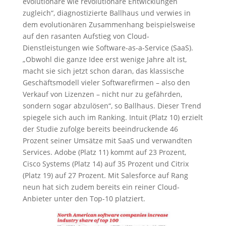
evolutionäre wie revolutionäre Entwicklungen
zugleich“, diagnostizierte Ballhaus und verwies in
dem evolutionären Zusammenhang beispielsweise
auf den rasanten Aufstieg von Cloud-
Dienstleistungen wie Software-as-a-Service (SaaS).
„Obwohl die ganze Idee erst wenige Jahre alt ist,
macht sie sich jetzt schon daran, das klassische
Geschäftsmodell vieler Softwarefirmen – also den
Verkauf von Lizenzen – nicht nur zu gefährden,
sondern sogar abzulösen“, so Ballhaus. Dieser Trend
spiegele sich auch im Ranking. Intuit (Platz 10) erzielt
der Studie zufolge bereits beeindruckende 46
Prozent seiner Umsätze mit SaaS und verwandten
Services. Adobe (Platz 11) kommt auf 23 Prozent,
Cisco Systems (Platz 14) auf 35 Prozent und Citrix
(Platz 19) auf 27 Prozent. Mit Salesforce auf Rang
neun hat sich zudem bereits ein reiner Cloud-
Anbieter unter den Top-10 platziert.