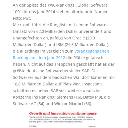
An der Spitze des PwC-Rankings „Global Software
100“ für das Jahr 2014 stehen altbekannte Namen.
Foto: PwC
Microsoft führt die Rangliste mit einem Software-
Umsatz von 62,0 Milliarden Dollar unverändert und
unangefochten an, gefolgt von Oracle (29,9
Milliarden Dollar) und IBM (29,3 Milliarden Dollar),
die allerdings im Vergleich zum
vorangegangenen
Ranking aus dem Jahr 2012
die Plätze getauscht
haben. Nicht auf das Treppchen geschafft hat es der
größte deutsche Softwarehersteller SAP. Die
Softwerker aus dem badischen Walldorf kommen mit
18,8 Milliarden Dollar auf Platz vier. Insgesamt
schafften es neben SAP vier weitere deutsche
Konzerne ins Ranking: Siemens (16), Datev (48), die
Software AG (54) und Wincor Nixdorf (66).