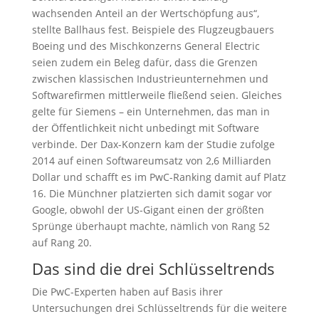
wachsenden Anteil an der Wertschöpfung aus“,
stellte Ballhaus fest. Beispiele des Flugzeugbauers
Boeing und des Mischkonzerns General Electric
seien zudem ein Beleg dafür, dass die Grenzen
zwischen klassischen Industrieunternehmen und
Softwarefirmen mittlerweile fließend seien. Gleiches
gelte für Siemens – ein Unternehmen, das man in
der Öffentlichkeit nicht unbedingt mit Software
verbinde. Der Dax-Konzern kam der Studie zufolge
2014 auf einen Softwareumsatz von 2,6 Milliarden
Dollar und schafft es im PwC-Ranking damit auf Platz
16. Die Münchner platzierten sich damit sogar vor
Google, obwohl der US-Gigant einen der größten
Sprünge überhaupt machte, nämlich von Rang 52
auf Rang 20.
Das sind die drei Schlüsseltrends
Die PwC-Experten haben auf Basis ihrer
Untersuchungen drei Schlüsseltrends für die weitere