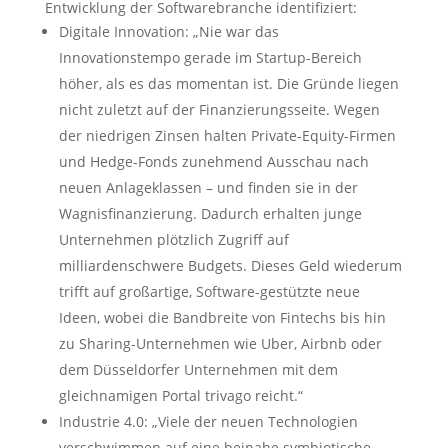
Entwicklung der Softwarebranche identifiziert:
Digitale Innovation: „Nie war das
Innovationstempo gerade im Startup-Bereich
höher, als es das momentan ist. Die Gründe liegen
nicht zuletzt auf der Finanzierungsseite. Wegen
der niedrigen Zinsen halten Private-Equity-Firmen
und Hedge-Fonds zunehmend Ausschau nach
neuen Anlageklassen – und finden sie in der
Wagnisfinanzierung. Dadurch erhalten junge
Unternehmen plötzlich Zugriff auf
milliardenschwere Budgets. Dieses Geld wiederum
trifft auf großartige, Software-gestützte neue
Ideen, wobei die Bandbreite von Fintechs bis hin
zu Sharing-Unternehmen wie Uber, Airbnb oder
dem Düsseldorfer Unternehmen mit dem
gleichnamigen Portal trivago reicht.“
Industrie 4.0: „Viele der neuen Technologien
verschwimmen auf eine beinahe symbiotische